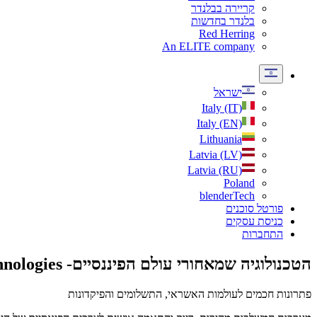
קריירה בבלנדר
בלנדר בחדשות
Red Herring
An ELITE company
ישראל
Italy (IT)
Italy (EN)
Lithuania
Latvia (LV)
Latvia (RU)
Poland
blenderTech
פורטל סוכנים
כניסת עסקים
התחברות
הטכנולוגיה שמאחורי עולם הפיננסיים-
nologies
פתרונות חכמים לעולמות האשראי, התשלומים והפיקדונות