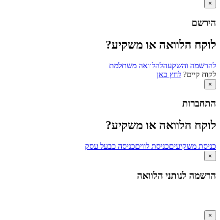
×
הירשם
לוקח הלוואה או משקיע?
להרשמה והשקעה
להלוואה משתלמת
לקוח קיים?
לחץ כאן
×
התחברות
לוקח הלוואה או משקיע?
כניסת משקיעים
כניסת לווים
כניסה כבעל עסק
×
הרשמה לנותני הלוואה
×