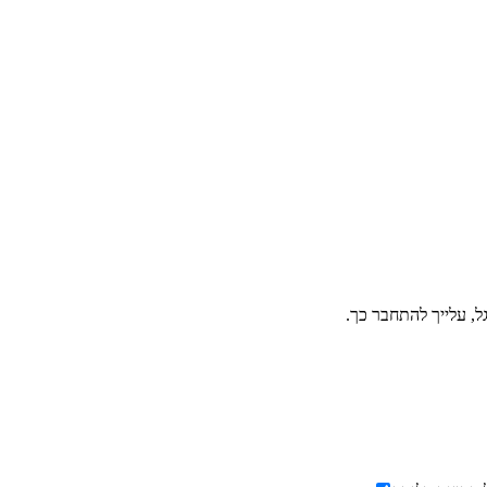
ל, עלייך להתחבר כך.