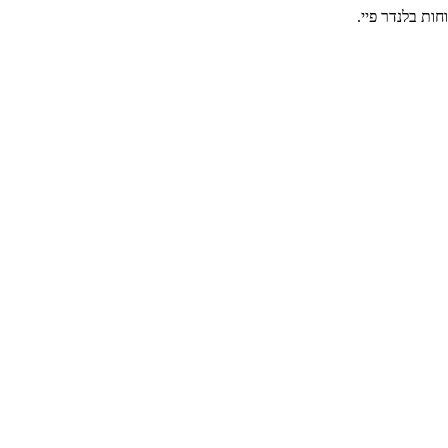
חות בלנדר פיי.