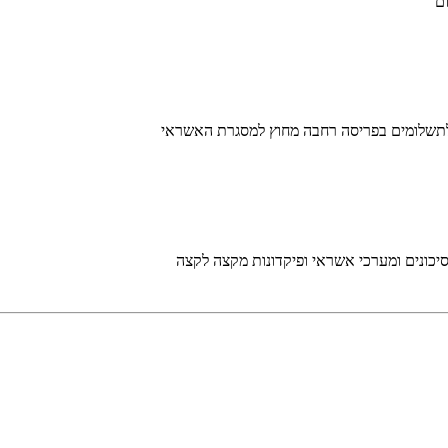
ם
 לתשלומים בפריסה רחבה מחוץ למסגרת האשראי