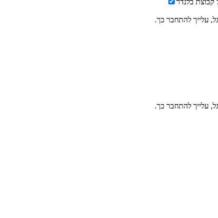
ל קבוצת בלנדר
ל, עלייך להתחבר כך.
ל, עלייך להתחבר כך.