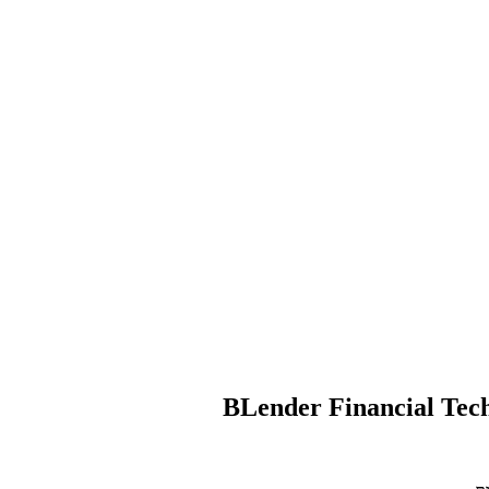
BLender Financial Tech